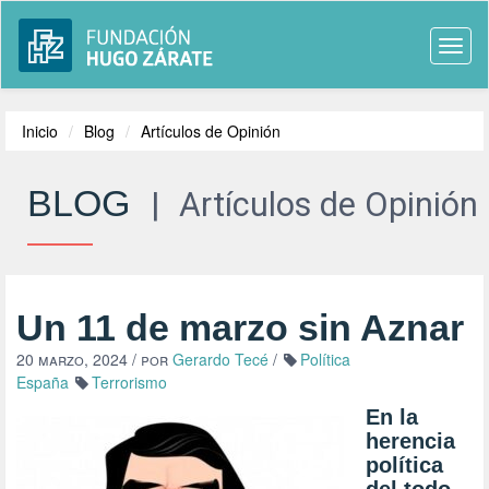
Togg
navi
Inicio
Blog
Artículos de Opinión
BLOG
|
Artículos de Opinión
Un 11 de marzo sin Aznar
20 marzo, 2024
/ por
Gerardo Tecé
/
Política
España
Terrorismo
En la
herencia
política