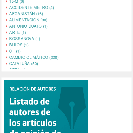
15-M (6)
ACCIDENTE METRO (2)
AFGANISTÁN (16)
ALIMENTACIÓN (30)
ANTONIO DUATO (1)
ARTE (1)
BOSSANOVA (1)
BULOS (1)
C I (1)
CAMBIO CLIMÁTICO (238)
CATALUÑA (50)
CETA (2)
CHINA (4)
CIENCIA (5)
CINE (35)
CIUDADANÍA (633)
COMPROMISO (2)
CONFERENCIA (1)
CONSUMO (1)
CORONAVIRUS (155)
CORRUPCIÓN (215)
CULTURA (704)