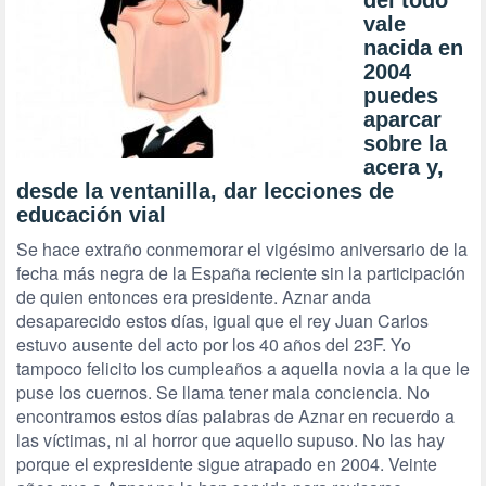
del todo
vale
nacida en
2004
puedes
aparcar
sobre la
acera y,
desde la ventanilla, dar lecciones de
educación vial
Se hace extraño conmemorar el vigésimo aniversario de la
fecha más negra de la España reciente sin la participación
de quien entonces era presidente. Aznar anda
desaparecido estos días, igual que el rey Juan Carlos
estuvo ausente del acto por los 40 años del 23F. Yo
tampoco felicito los cumpleaños a aquella novia a la que le
puse los cuernos. Se llama tener mala conciencia. No
encontramos estos días palabras de Aznar en recuerdo a
las víctimas, ni al horror que aquello supuso. No las hay
porque el expresidente sigue atrapado en 2004. Veinte