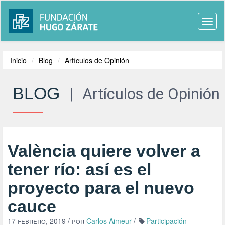
Togg
navi
Inicio
Blog
Artículos de Opinión
BLOG
|
Artículos de Opinión
València quiere volver a
tener río: así es el
proyecto para el nuevo
cauce
17 febrero, 2019
/ por
Carlos Aimeur
/
Participación