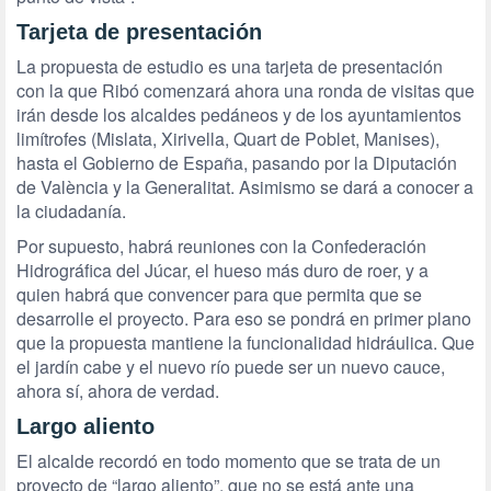
Tarjeta de presentación
La propuesta de estudio es una tarjeta de presentación
con la que Ribó comenzará ahora una ronda de visitas que
irán desde los alcaldes pedáneos y de los ayuntamientos
limítrofes (Mislata, Xirivella, Quart de Poblet, Manises),
hasta el Gobierno de España, pasando por la Diputación
de València y la Generalitat. Asimismo se dará a conocer a
la ciudadanía.
Por supuesto, habrá reuniones con la Confederación
Hidrográfica del Júcar, el hueso más duro de roer, y a
quien habrá que convencer para que permita que se
desarrolle el proyecto. Para eso se pondrá en primer plano
que la propuesta mantiene la funcionalidad hidráulica. Que
el jardín cabe y el nuevo río puede ser un nuevo cauce,
ahora sí, ahora de verdad.
Largo aliento
El alcalde recordó en todo momento que se trata de un
proyecto de “largo aliento”, que no se está ante una