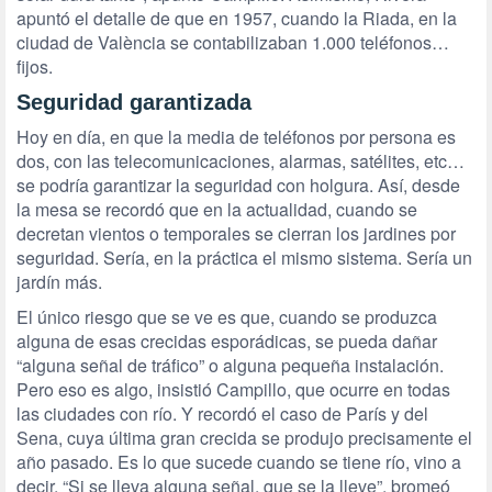
apuntó el detalle de que en 1957, cuando la Riada, en la
ciudad de València se contabilizaban 1.000 teléfonos…
fijos.
Seguridad garantizada
Hoy en día, en que la media de teléfonos por persona es
dos, con las telecomunicaciones, alarmas, satélites, etc…
se podría garantizar la seguridad con holgura. Así, desde
la mesa se recordó que en la actualidad, cuando se
decretan vientos o temporales se cierran los jardines por
seguridad. Sería, en la práctica el mismo sistema. Sería un
jardín más.
El único riesgo que se ve es que, cuando se produzca
alguna de esas crecidas esporádicas, se pueda dañar
“alguna señal de tráfico” o alguna pequeña instalación.
Pero eso es algo, insistió Campillo, que ocurre en todas
las ciudades con río. Y recordó el caso de París y del
Sena, cuya última gran crecida se produjo precisamente el
año pasado. Es lo que sucede cuando se tiene río, vino a
decir. “Si se lleva alguna señal, que se la lleve”, bromeó