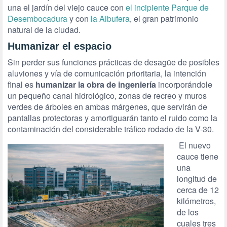
una el jardín del viejo cauce con
el incipiente Parque de
Desembocadura
y con
la Albufera
, el gran patrimonio
natural de la ciudad.
Humanizar el espacio
Sin perder sus funciones prácticas de desagüe de posibles
aluviones y vía de comunicación prioritaria, la intención
final es
humanizar la obra de ingeniería
incorporándole
un pequeño canal hidrológico, zonas de recreo y muros
verdes de árboles en ambas márgenes, que servirán de
pantallas protectoras y amortiguarán tanto el ruido como la
contaminación del considerable tráfico rodado de la V-30.
El nuevo
cauce tiene
una
longitud de
cerca de 12
kilómetros,
de los
cuales tres