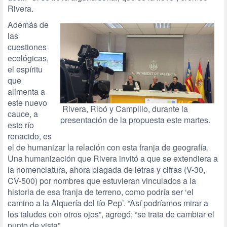
Rivera.
Además de
las
cuestiones
ecológicas,
el espíritu
que
alimenta a
este nuevo
Rivera, Ribó y Campillo, durante la
cauce, a
presentación de la propuesta este martes.
este río
renacido, es
el de humanizar la relación con esta franja de geografía.
Una humanización que Rivera invitó a que se extendiera a
la nomenclatura, ahora plagada de letras y cifras (V-30,
CV-500) por nombres que estuvieran vinculados a la
historia de esa franja de terreno, como podría ser ‘el
camino a la Alquería del tío Pep’. “Así podríamos mirar a
los taludes con otros ojos”, agregó; “se trata de cambiar el
punto de vista”.