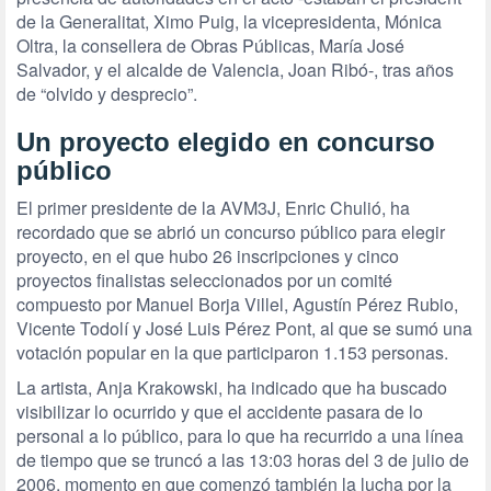
de la Generalitat, Ximo Puig, la vicepresidenta, Mónica
Oltra, la consellera de Obras Públicas, María José
Salvador, y el alcalde de Valencia, Joan Ribó-, tras años
de “olvido y desprecio”.
Un proyecto elegido en concurso
público
El primer presidente de la AVM3J, Enric Chulió, ha
recordado que se abrió un concurso público para elegir
proyecto, en el que hubo 26 inscripciones y cinco
proyectos finalistas seleccionados por un comité
compuesto por Manuel Borja Villel, Agustín Pérez Rubio,
Vicente Todolí y José Luis Pérez Pont, al que se sumó una
votación popular en la que participaron 1.153 personas.
La artista, Anja Krakowski, ha indicado que ha buscado
visibilizar lo ocurrido y que el accidente pasara de lo
personal a lo público, para lo que ha recurrido a una línea
de tiempo que se truncó a las 13:03 horas del 3 de julio de
2006, momento en que comenzó también la lucha por la