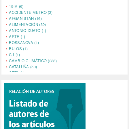
15-M (6)
ACCIDENTE METRO (2)
AFGANISTÁN (16)
ALIMENTACIÓN (30)
ANTONIO DUATO (1)
ARTE (1)
BOSSANOVA (1)
BULOS (1)
C I (1)
CAMBIO CLIMÁTICO (238)
CATALUÑA (50)
CETA (2)
CHINA (4)
CIENCIA (5)
CINE (35)
CIUDADANÍA (633)
COMPROMISO (2)
CONFERENCIA (1)
CONSUMO (1)
CORONAVIRUS (155)
CORRUPCIÓN (215)