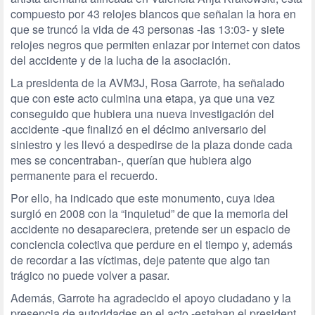
compuesto por 43 relojes blancos que señalan la hora en
que se truncó la vida de 43 personas -las 13:03- y siete
relojes negros que permiten enlazar por internet con datos
del accidente y de la lucha de la asociación.
La presidenta de la AVM3J, Rosa Garrote, ha señalado
que con este acto culmina una etapa, ya que una vez
conseguido que hubiera una nueva investigación del
accidente -que finalizó en el décimo aniversario del
siniestro y les llevó a despedirse de la plaza donde cada
mes se concentraban-, querían que hubiera algo
permanente para el recuerdo.
Por ello, ha indicado que este monumento, cuya idea
surgió en 2008 con la “inquietud” de que la memoria del
accidente no desapareciera, pretende ser un espacio de
conciencia colectiva que perdure en el tiempo y, además
de recordar a las víctimas, deje patente que algo tan
trágico no puede volver a pasar.
Además, Garrote ha agradecido el apoyo ciudadano y la
presencia de autoridades en el acto -estaban el president