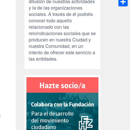
difusión de nuestras actividades
y la de las organizaciones
Compa
sociales. A través de él podréis
conocer todo aquello
relacionado con las
reivindicaciones sociales que se
producen en nuestra Ciudad y
nuestra Comunidad, en un
intento de ofrecer este servicio a
las entidades.
o
n