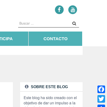
ICIPA
CONTACTO
SOBRE ESTE BLOG
Face
Este blog ha sido creado con el
objetivo de dar un impulso a la
Twitte