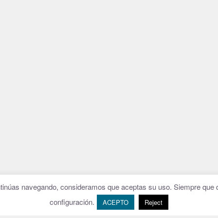
continúas navegando, consideramos que aceptas su uso. Siempre que q
configuración.
ACEPTO
Reject
W