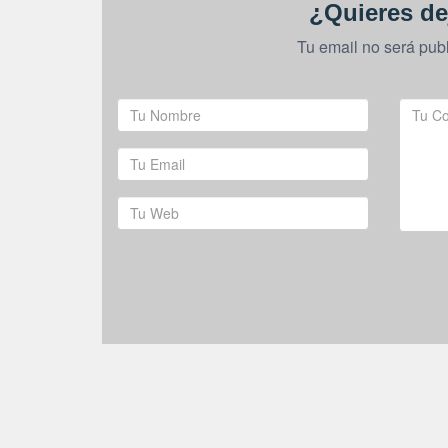
¿Quieres de
Tu email no será pub