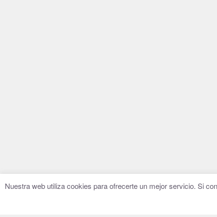
Nuestra web utiliza cookies para ofrecerte un mejor servicio. Si 
© 2016–2026 Fundación Hugo Zárate
Aviso legal