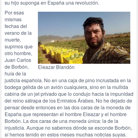
su hijo suponga en España una revolución.
Por esas
mismas
fechas del
verano de la
muerte,
supimos que
otro hombre,
Juan Carlos
de Borbón,
Eleazar Blandón
huía de la
justicia española. No en una caja de pino incrustada en la
bodega gélida de un avión cualquiera, sino en la mullida
cabina de un jet privado que lo condujo hacia la impunidad
del reino sátrapa de los Emiratos Árabes. No he dejado de
pensar desde entonces en las dos caras de la moneda de
España que representan el hombre Eleazar y el hombre
Borbón. La dos caras de una moneda única: la de la
injusticia. Aunque no sabemos dónde se esconde Borbón,
sí hemos tenido en estos meses muchas noticias suyas.