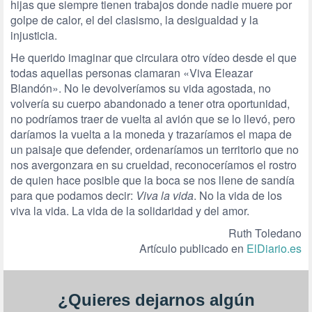
hijas que siempre tienen trabajos donde nadie muere por
golpe de calor, el del clasismo, la desigualdad y la
injusticia.
He querido imaginar que circulara otro vídeo desde el que
todas aquellas personas clamaran «Viva Eleazar
Blandón». No le devolveríamos su vida agostada, no
volvería su cuerpo abandonado a tener otra oportunidad,
no podríamos traer de vuelta al avión que se lo llevó, pero
daríamos la vuelta a la moneda y trazaríamos el mapa de
un paisaje que defender, ordenaríamos un territorio que no
nos avergonzara en su crueldad, reconoceríamos el rostro
de quien hace posible que la boca se nos llene de sandía
para que podamos decir:
Viva la vida
. No la vida de los
viva la vida. La vida de la solidaridad y del amor.
Ruth Toledano
Artículo publicado en
ElDiario.es
¿Quieres dejarnos algún