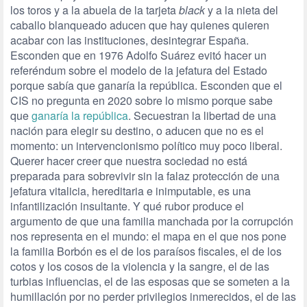
los toros y a la abuela de la tarjeta
black
y a la nieta del
caballo blanqueado aducen que hay quienes quieren
acabar con las instituciones, desintegrar España.
Esconden que en 1976 Adolfo Suárez evitó hacer un
referéndum sobre el modelo de la jefatura del Estado
porque sabía que ganaría la república. Esconden que el
CIS no pregunta en 2020 sobre lo mismo porque sabe
que
ganaría la república
. Secuestran la libertad de una
nación para elegir su destino, o aducen que no es el
momento: un intervencionismo político muy poco liberal.
Querer hacer creer que nuestra sociedad no está
preparada para sobrevivir sin la falaz protección de una
jefatura vitalicia, hereditaria e inimputable, es una
infantilización insultante. Y qué rubor produce el
argumento de que una familia manchada por la corrupción
nos representa en el mundo: el mapa en el que nos pone
la familia Borbón es el de los paraísos fiscales, el de los
cotos y los cosos de la violencia y la sangre, el de las
turbias influencias, el de las esposas que se someten a la
humillación por no perder privilegios inmerecidos, el de las