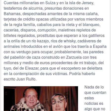
Cuentas millonarias en Suiza y en la isla de Jersey,
testaferros de alcurnia, presuntas donaciones en
Bahamas, despechadas amantes de la misma calaña,
tarjetas de crédito opacas utilizadas por varios miembros
de la regia familia, caballos para la nieta y el blanqueo,
cacerías, disparos, corrupción, maletines repletos de
billetes regalados, prostitutas que esperan a los gatilleros
a la orilla de un río kazajo, ríos de whisky, cadáveres de
animales introducidos en el avión que los traería a España
con su verdugo para ocupar, probablemente, las paredes
del pabellón de caza construido en Zarzuela con tres
millones y medio de euros procedentes de mi trabajo, del
tuyo, del de Eleazar, para que el escopetero se deleitara
en la contemplación de sus víctimas. Podría haberlo
escrito Juan Rulfo.
Nada de lo
que cuentan
estas
noticias es
algo que no