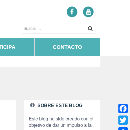
ICIPA
CONTACTO
SOBRE ESTE BLOG
Face
Este blog ha sido creado con el
objetivo de dar un impulso a la
Twitte