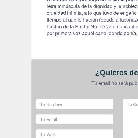
letra minúscula de la dignidad y la noble
crueldad infinita, a lo que tuvo de engaño 
tiempo al que le habían robado a taconaz
hablen de la Patria. No me van a encontr
por primera vez aquel cartel donde ponía,
¿Quieres de
Tu email no será pub