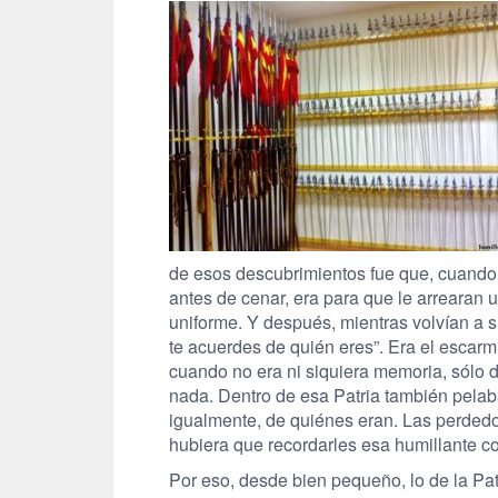
de esos descubrimientos fue que, cuando 
antes de cenar, era para que le arrearan u
uniforme. Y después, mientras volvían a su
te acuerdes de quién eres”. Era el escar
cuando no era ni siquiera memoria, sólo d
nada. Dentro de esa Patria también pelaba
igualmente, de quiénes eran. Las perdedor
hubiera que recordarles esa humillante c
Por eso, desde bien pequeño, lo de la Pat