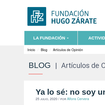
LA FUNDACIÓN
ACTIVI
Inicio
Blog
Artículos de Opinión
BLOG
|
Artículos de 
Ya lo sé: no soy u
25 julio, 2020
/ por
Alfons Cervera