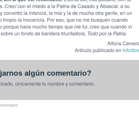
za. Crecí con el miedo a la Patria de Casado y Abascal, a su
y convirtió la infancia, la mía y la de mucha otra gente, en un
o limpio la inocencia. Por eso, que no me busquen cuando
ar porque hace mucho tiempo que me fui, creo que cuando vi
 sobre un fondo de bandera triunfadora,
Todo por la Patria.
Alfons Cerver
Artículo publicado en
Infolibr
jarnos algún comentario?
licado, únicamente tu nombre y comentario.