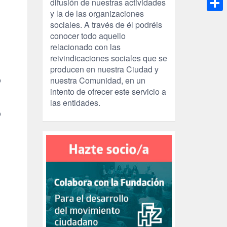
difusión de nuestras actividades
y la de las organizaciones
Compa
sociales. A través de él podréis
conocer todo aquello
relacionado con las
reivindicaciones sociales que se
producen en nuestra Ciudad y
o
nuestra Comunidad, en un
intento de ofrecer este servicio a
las entidades.
o