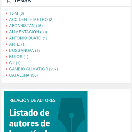
TEMAS
15-M (6)
ACCIDENTE METRO (2)
AFGANISTÁN (16)
ALIMENTACIÓN (30)
ANTONIO DUATO (1)
ARTE (1)
BOSSANOVA (1)
BULOS (1)
C I (1)
CAMBIO CLIMÁTICO (237)
CATALUÑA (50)
CETA (2)
CHINA (4)
CIENCIA (5)
CINE (35)
CIUDADANÍA (633)
COMPROMISO (2)
CONFERENCIA (1)
CONSUMO (1)
CORONAVIRUS (155)