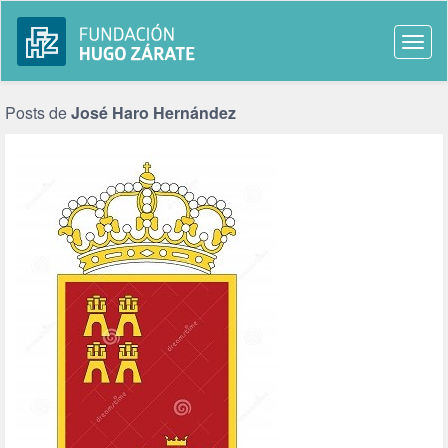
Togg
navi
Posts de
José Haro Hernández