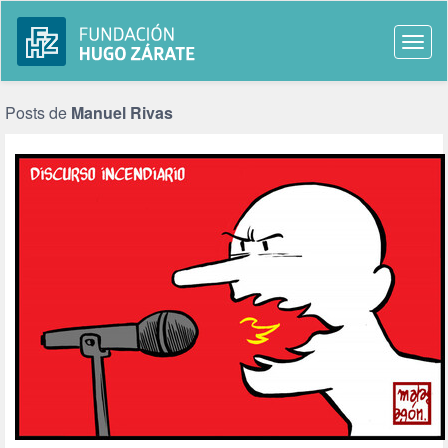
Togg
navi
Posts de
Manuel Rivas