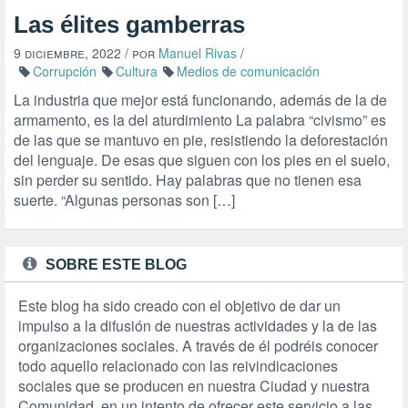
Las élites gamberras
9 diciembre, 2022
/ por
Manuel Rivas
/
Corrupción
Cultura
Medios de comunicación
La industria que mejor está funcionando, además de la de
armamento, es la del aturdimiento La palabra “civismo” es
de las que se mantuvo en pie, resistiendo la deforestación
del lenguaje. De esas que siguen con los pies en el suelo,
sin perder su sentido. Hay palabras que no tienen esa
suerte. “Algunas personas son […]
SOBRE ESTE BLOG
Este blog ha sido creado con el objetivo de dar un
impulso a la difusión de nuestras actividades y la de las
organizaciones sociales. A través de él podréis conocer
todo aquello relacionado con las reivindicaciones
sociales que se producen en nuestra Ciudad y nuestra
Comunidad, en un intento de ofrecer este servicio a las