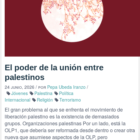
El poder de la unión entre
palestinos
24 junio, 2026
/ por
Pepa Ubeda Iranzo
/
Jóvenes
Palestina
Política
Internacional
Religión
Terrorismo
El gran problema al que se enfrenta el movimiento de
liberación palestino es la existencia de demasiados
grupos. Organizaciones palestinas Por un lado, está la
OLP1, que debería ser reformada desde dentro o crear otra
nueva que asumiese aspectos de la OLP, pero