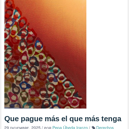
Que pague más el que más tenga
29 diciembre, 2025
/ por
Pepa Úbeda Iranzo
/
Derechos