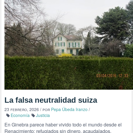
La falsa neutralidad suiza
23 febrero, 2026
/ por
Pepa Úbeda Iranzo
/
Economía
Justicia
En Ginebra parece haber vivido todo el mundo desde el
Renacimiento: refugiados sin dinero, acaudalados,