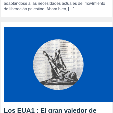
adaptándose a las necesidades actuales del movimiento
de liberación palestino. Ahora bien, […]
Los EUA1 : El gran valedor de