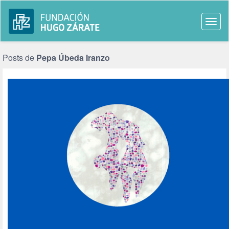
Togg
navi
Posts de
Pepa Úbeda Iranzo