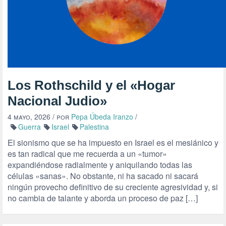
Los Rothschild y el «Hogar
Nacional Judio»
4 mayo, 2026
/ por
Pepa Úbeda Iranzo
/
Guerra
Israel
Palestina
El sionismo que se ha impuesto en Israel es el mesiánico y
es tan radical que me recuerda a un «tumor»
expandiéndose radialmente y aniquilando todas las
células «sanas». No obstante, ni ha sacado ni sacará
ningún provecho definitivo de su creciente agresividad y, si
no cambia de talante y aborda un proceso de paz […]