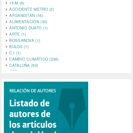
15-M (6)
ACCIDENTE METRO (2)
AFGANISTÁN (16)
ALIMENTACIÓN (30)
ANTONIO DUATO (1)
ARTE (1)
BOSSANOVA (1)
BULOS (1)
C I (1)
CAMBIO CLIMÁTICO (238)
CATALUÑA (50)
CETA (2)
CHINA (4)
CIENCIA (5)
CINE (35)
CIUDADANÍA (633)
COMPROMISO (2)
CONFERENCIA (1)
CONSUMO (1)
CORONAVIRUS (155)
CORRUPCIÓN (215)