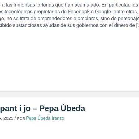
s a las inmensas fortunas que han acumulado. En particular, los
s tecnológicos propietarios de Facebook o Google, entre otros.
o, no se trata de emprendedores ejemplares, sino de personaj
cibido sustanciosas ayudas de sus gobiernos con el dinero de 
pant i jo – Pepa Úbeda
o, 2025
/ por
Pepa Úbeda Iranzo