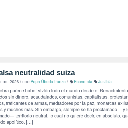
alsa neutralidad suiza
rero, 2026
/ por
Pepa Úbeda Iranzo
/
Economía
Justicia
ebra parece haber vivido todo el mundo desde el Renacimiento
dos sin dinero, acaudalados, comunistas, capitalistas, protestan
os, traficantes de armas, mediadores por la paz, monarcas exili
vos y muchos más. Sin embargo, siempre se ha proclamado —y 
ado— territorio neutral, lo cual no quiere decir, en absoluto, qu
do apolítico, […]