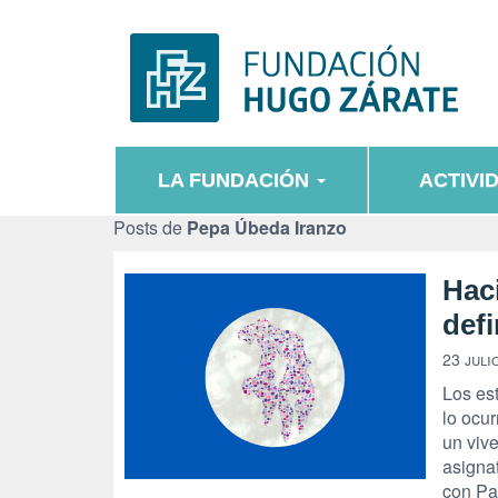
LA FUNDACIÓN
ACTIVI
Posts de
Pepa Úbeda Iranzo
Hac
defi
23 juli
Los es
lo ocur
un vive
asigna
con Pa