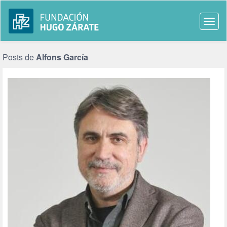
Togg
navi
Posts de
Alfons García