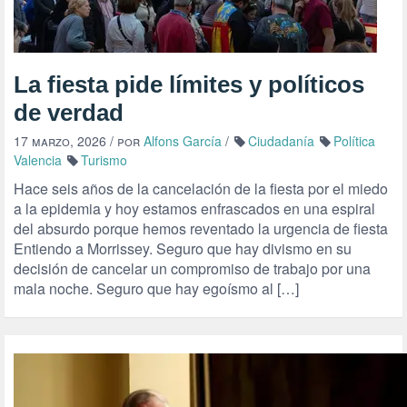
La fiesta pide límites y políticos
de verdad
17 marzo, 2026
/ por
Alfons García
/
Ciudadanía
Política
Valencia
Turismo
Hace seis años de la cancelación de la fiesta por el miedo
a la epidemia y hoy estamos enfrascados en una espiral
del absurdo porque hemos reventado la urgencia de fiesta
Entiendo a Morrissey. Seguro que hay divismo en su
decisión de cancelar un compromiso de trabajo por una
mala noche. Seguro que hay egoísmo al […]