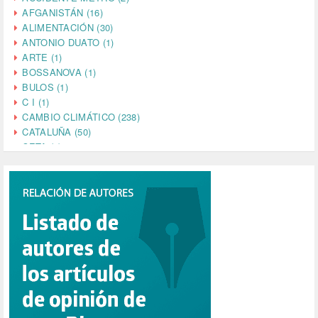
AFGANISTÁN (16)
ALIMENTACIÓN (30)
ANTONIO DUATO (1)
ARTE (1)
BOSSANOVA (1)
BULOS (1)
C I (1)
CAMBIO CLIMÁTICO (238)
CATALUÑA (50)
CETA (2)
CHINA (4)
CIENCIA (5)
CINE (35)
CIUDADANÍA (633)
COMPROMISO (2)
CONFERENCIA (1)
CONSUMO (1)
CORONAVIRUS (155)
CORRUPCIÓN (215)
CULTURA (704)
DANA (78)