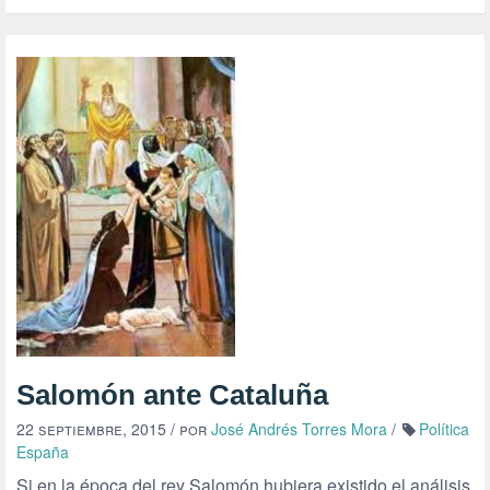
Salomón ante Cataluña
22 septiembre, 2015
/ por
José Andrés Torres Mora
/
Política
España
Si en la época del rey Salomón hubiera existido el análisis