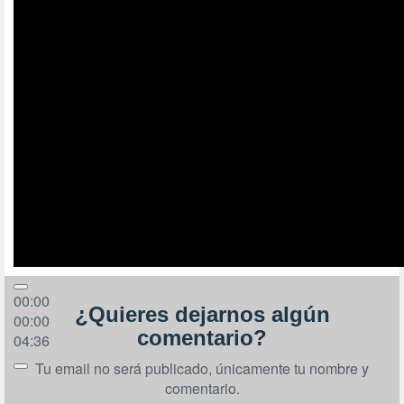
00:00
¿Quieres dejarnos algún
00:00
comentario?
04:36
Tu email no será publicado, únicamente tu nombre y
comentario.