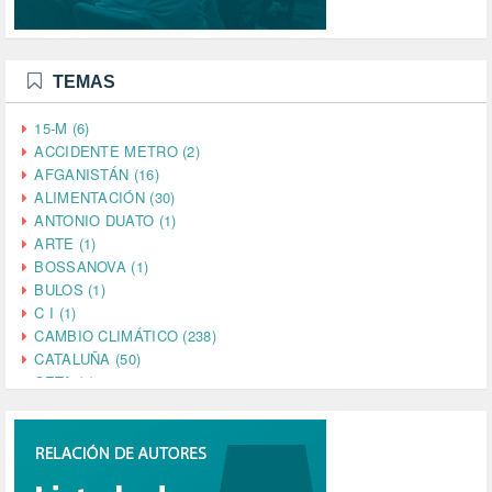
TEMAS
15-M (6)
ACCIDENTE METRO (2)
AFGANISTÁN (16)
ALIMENTACIÓN (30)
ANTONIO DUATO (1)
ARTE (1)
BOSSANOVA (1)
BULOS (1)
C I (1)
CAMBIO CLIMÁTICO (238)
CATALUÑA (50)
CETA (2)
CHINA (4)
CIENCIA (5)
CINE (35)
CIUDADANÍA (633)