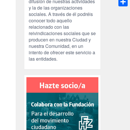
difusión de nuestras actividades
y la de las organizaciones
Compa
sociales. A través de él podréis
conocer todo aquello
relacionado con las
reivindicaciones sociales que se
producen en nuestra Ciudad y
nuestra Comunidad, en un
intento de ofrecer este servicio a
las entidades.