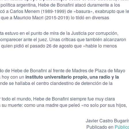
 política argentina, Hebe de Bonafini atacó duramente a los
ficó a Carlos Menem (1989-1999) de «basura», exabrupto que l
que a Mauricio Macri (2015-2019) lo tildó en diversas
ta estuvo en el punto de mira de la Justicia por corrupción,
comparecer ante el juez. Unas críticas que también alcanzaron
 a quien pidió el pasado 26 de agosto que «hable lo menos
do de Hebe de Bonafini al frente de Madres de Plaza de Mayo
a hoy con un
instituto universitario propio, una radio y la
de se hallaba el centro clandestino de detención de la
todo el mundo, Hebe de Bonafini siempre fue muy clara
s su muerte: como una madre que peleó «no solo por sus hijos,
Javier Castro Bugarí
Publicado en
Públic