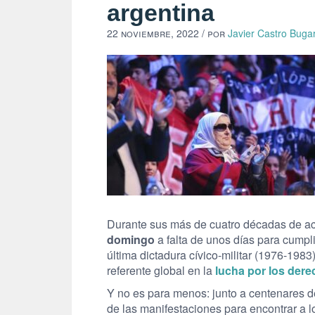
argentina
22 noviembre, 2022
/ por
Javier Castro Buga
Durante sus más de cuatro décadas de act
domingo
a falta de unos días para cumpli
última dictadura cívico-militar (1976-1983
referente global en la
lucha por los de
Y no es para menos: junto a centenares de
de las manifestaciones para encontrar a