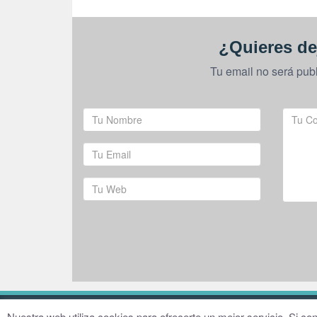
¿Quieres de
Tu email no será pub
© 2016–2026 Fundación Hugo Zárate
Aviso legal
Nuestra web utiliza cookies para ofrecerte un mejor servicio. Si 