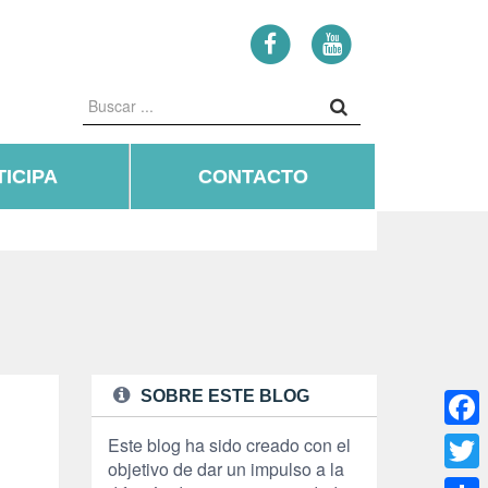
ICIPA
CONTACTO
SOBRE ESTE BLOG
Face
Este blog ha sido creado con el
objetivo de dar un impulso a la
Twitte