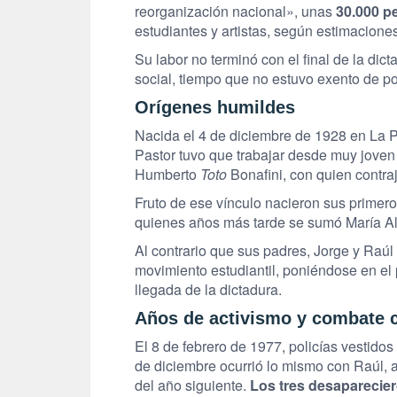
reorganización nacional», unas
30.000 p
estudiantes y artistas, según estimacion
Su labor no terminó con el final de la dic
social, tiempo que no estuvo exento de po
Orígenes humildes
Nacida el 4 de diciembre de 1928 en La Pl
Pastor tuvo que trabajar desde muy joven p
Humberto
Toto
Bonafini, con quien contra
Fruto de ese vínculo nacieron sus primero
quienes años más tarde se sumó María Al
Al contrario que sus padres, Jorge y Raúl 
movimiento estudiantil, poniéndose en el
llegada de la dictadura.
Años de activismo y combate c
El 8 de febrero de 1977, policías vestidos
de diciembre ocurrió lo mismo con Raúl, a
del año siguiente.
Los tres desaparecie