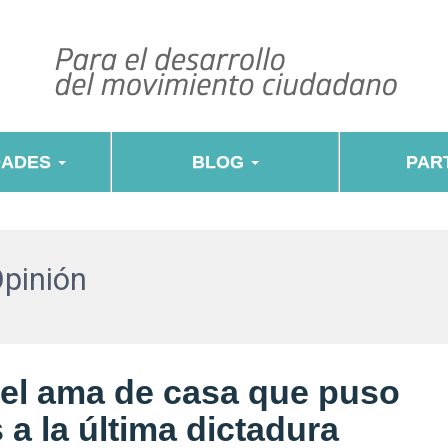
DADES
BLOG
PART
Opinión
 el ama de casa que puso
 a la última dictadura