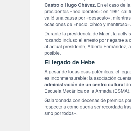
Castro o Hugo Chávez.
En el caso de la
presidentes «neoliberales»: en 1991 cali
valió una causa por «desacato», mientras 
ocasiones de «necio, cínico y mentiroso».
Durante la presidencia de Macri, la activis
rozando incluso el arresto por negarse a 
al actual presidente, Alberto Fernández,
posible.
El legado de Hebe
A pesar de todas esas polémicas, el lega
es inconmensurable: la asociación cuent
administración de un centro cultural
don
Escuela Mecánica de la Armada (ESMA).
Galardonada con decenas de premios por 
respecto a cómo quería ser recordada tra
sino por todos».