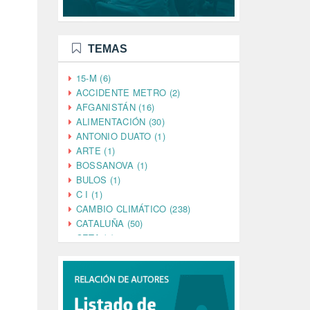
TEMAS
15-M (6)
ACCIDENTE METRO (2)
AFGANISTÁN (16)
ALIMENTACIÓN (30)
ANTONIO DUATO (1)
ARTE (1)
BOSSANOVA (1)
BULOS (1)
C I (1)
CAMBIO CLIMÁTICO (238)
CATALUÑA (50)
CETA (2)
CHINA (4)
CIENCIA (5)
CINE (35)
CIUDADANÍA (633)