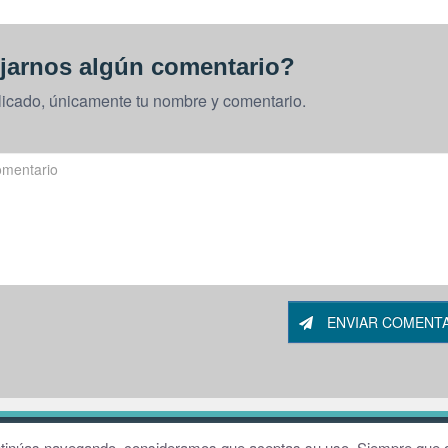
jarnos algún comentario?
licado, únicamente tu nombre y comentario.
ENVIAR COMENT
W
continúas navegando, consideramos que aceptas su uso. Siempre que q