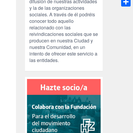
difusión de nuestras actividades
y la de las organizaciones
Compa
sociales. A través de él podréis
conocer todo aquello
relacionado con las
reivindicaciones sociales que se
producen en nuestra Ciudad y
nuestra Comunidad, en un
intento de ofrecer este servicio a
las entidades.