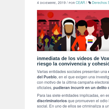
4 diciembre, 2019
/ por
CEAR
/
Derechos S
inmediata de los videos de Vox
riesgo la convivencia y cohesi
Varias entidades sociales presentan una
d
del Pueblo
, en el que exigen una investi
con motivo de la última campaña electoral
oficiales,
pudieran incurrir en un delito
Para las siete entidades implicadas, en e
discriminatorios
que promueven el odio h
social. En uno de ellos se criminaliza a 