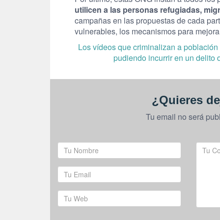
utilicen a las personas refugiadas, migr
campañas en las propuestas de cada parti
vulnerables, los mecanismos para mejorar 
Los vídeos que criminalizan a población 
pudiendo incurrir en un delito 
¿Quieres de
Tu email no será pub