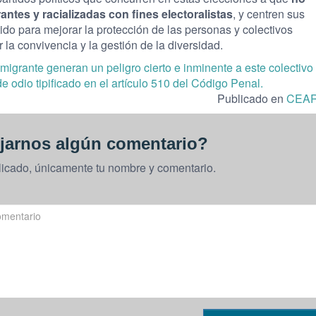
antes y racializadas con fines electoralistas
, y centren sus
do para mejorar la protección de las personas y colectivos
la convivencia y la gestión de la diversidad.
migrante generan un peligro cierto e inminente a este colectivo
de odio tipificado en el artículo 510 del Código Penal.
Publicado en
CEA
jarnos algún comentario?
licado, únicamente tu nombre y comentario.