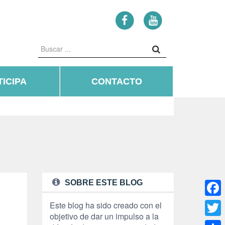
ICIPA
CONTACTO
SOBRE ESTE BLOG
Face
Este blog ha sido creado con el
objetivo de dar un impulso a la
Twitte