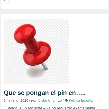
[…]
Que se pongan el pin en…..
24 enero, 2020
/ por
Víctor Chamizo
/
Política España
Cuando leí, o escuché – ya no recuerdo exactamente