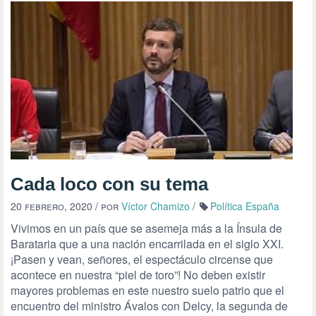
Cada loco con su tema
20 febrero, 2020
/ por
Víctor Chamizo
/
Política España
Vivimos en un país que se asemeja más a la Ínsula de
Barataria que a una nación encarrilada en el siglo XXI.
¡Pasen y vean, señores, el espectáculo circense que
acontece en nuestra “piel de toro”! No deben existir
mayores problemas en este nuestro suelo patrio que el
encuentro del ministro Ávalos con Delcy, la segunda de