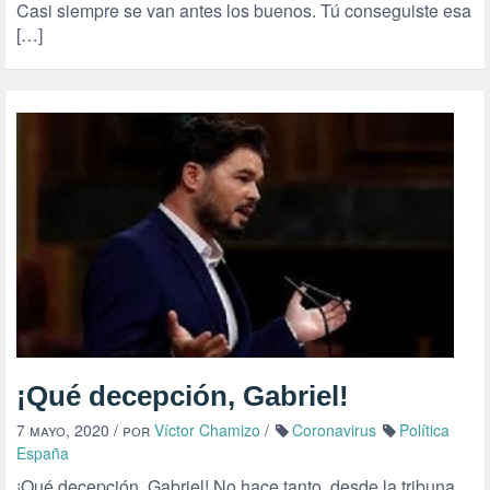
Casi siempre se van antes los buenos. Tú conseguiste esa
[…]
¡Qué decepción, Gabriel!
7 mayo, 2020
/ por
Víctor Chamizo
/
Coronavirus
Política
España
¡Qué decepción, Gabriel! No hace tanto, desde la tribuna