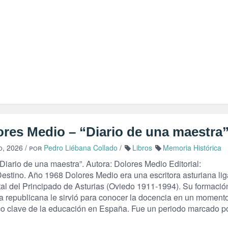
ores Medio – “Diario de una maestra
o, 2026
/ por
Pedro Liébana Collado
/
Libros
Memoria Histórica
“Diario de una maestra”. Autora: Dolores Medio Editorial:
Destino. Año 1968 Dolores Medio era una escritora asturiana li
ital del Principado de Asturias (Oviedo 1911-1994). Su formació
a republicana le sirvió para conocer la docencia en un moment
ico clave de la educación en España. Fue un periodo marcado p