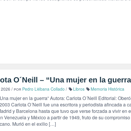
ota O´Neill – “Una mujer en la guerr
, 2026
/ por
Pedro Liébana Collado
/
Libros
Memoria Histórica
“Una mujer en la guerra” Autora: Carlota O´Neill Editorial: Ober
003 Carlota O´Neill fue una escritora y periodista afincada a c
adrid y Barcelona hasta que tuvo que verse forzada a vivir en e
 en Venezuela y México a partir de 1949, fruto de su compromiso
cano. Murió en el exilio […]