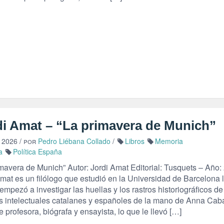
di Amat – “La primavera de Munich”
 2026
/ por
Pedro Liébana Collado
/
Libros
Memoria
a
Política España
imavera de Munich” Autor: Jordi Amat Editorial: Tusquets – Año:
mat es un filólogo que estudió en la Universidad de Barcelona 
mpezó a investigar las huellas y los rastros historiográficos de
 intelectuales catalanes y españoles de la mano de Anna Caba
te profesora, biógrafa y ensayista, lo que le llevó […]