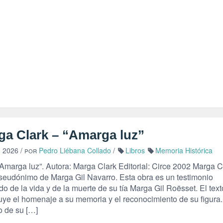
ga Clark – “Amarga luz”
, 2026
/ por
Pedro Liébana Collado
/
Libros
Memoria Histórica
“Amarga luz”. Autora: Marga Clark Editorial: Circe 2002 Marga C
pseudónimo de Marga Gil Navarro. Esta obra es un testimonio
o de la vida y de la muerte de su tía Marga Gil Roësset. El text
uye el homenaje a su memoria y el reconocimiento de su figura.
o de su […]