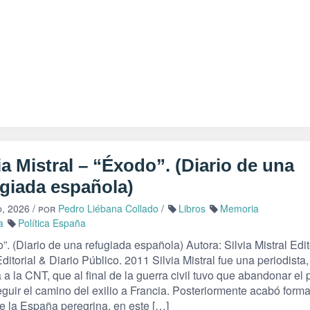
ia Mistral – “Éxodo”. (Diario de una
ugiada española)
, 2026
/ por
Pedro Liébana Collado
/
Libros
Memoria
a
Política España
. (Diario de una refugiada española) Autora: Silvia Mistral Edito
Editorial & Diario Público. 2011 Silvia Mistral fue una periodista,
a a la CNT, que al final de la guerra civil tuvo que abandonar el 
eguir el camino del exilio a Francia. Posteriormente acabó form
de la España peregrina, en este […]