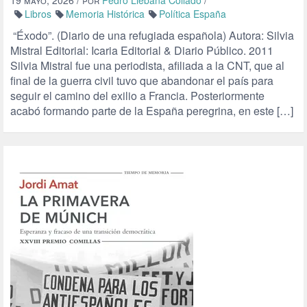
19 mayo, 2026
/ por
Pedro Liébana Collado
/
Libros
Memoria Histórica
Política España
“Éxodo”. (Diario de una refugiada española) Autora: Silvia
Mistral Editorial: Icaria Editorial & Diario Público. 2011
Silvia Mistral fue una periodista, afiliada a la CNT, que al
final de la guerra civil tuvo que abandonar el país para
seguir el camino del exilio a Francia. Posteriormente
acabó formando parte de la España peregrina, en este […]