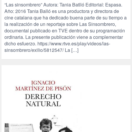
“Las sinsombrero” Autora: Tania Batlló Editorial: Espasa.
Año: 2016 Tania Balló es una productora y directora de
cine catalana que ha dedicado buena parte de su tiempo a
la realización de un reportaje sobre Las Sinsombrero,
documental publicado en TVE dentro de su programación
ordinaria. La presente publicación viene a complementar
dicho esfuerzo. https://www.rtve.es/play/videos/las-
sinsombrero/exilio/5812547/ La […]