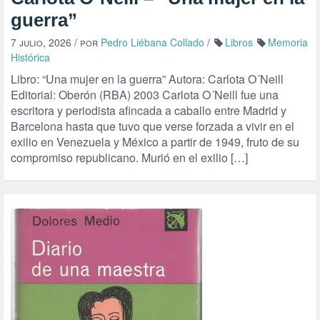
guerra”
7 julio, 2026
/ por
Pedro Liébana Collado
/
Libros
Memoria
Histórica
Libro: “Una mujer en la guerra” Autora: Carlota O´Neill
Editorial: Oberón (RBA) 2003 Carlota O´Neill fue una
escritora y periodista afincada a caballo entre Madrid y
Barcelona hasta que tuvo que verse forzada a vivir en el
exilio en Venezuela y México a partir de 1949, fruto de su
compromiso republicano. Murió en el exilio […]