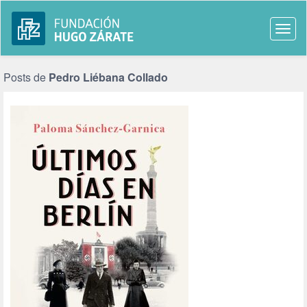
Togg
navi
Posts de
Pedro Liébana Collado