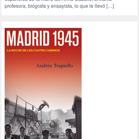
profesora, biógrafa y ensayista, lo que le llevó […]