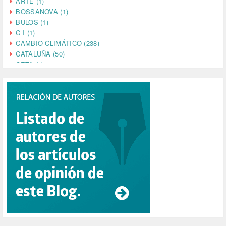
ARTE (1)
BOSSANOVA (1)
BULOS (1)
C I (1)
CAMBIO CLIMÁTICO (238)
CATALUÑA (50)
CETA (2)
CHINA (4)
CIENCIA (5)
CINE (35)
CIUDADANÍA (633)
COMPROMISO (2)
CONFERENCIA (1)
CONSUMO (1)
CORONAVIRUS (155)
CORRUPCIÓN (215)
CULTURA (704)
DANA (78)
DD.HH. (1)
DEMOCRACIA (1)
DEMOCRAIA (1)
DEPORTE (3)