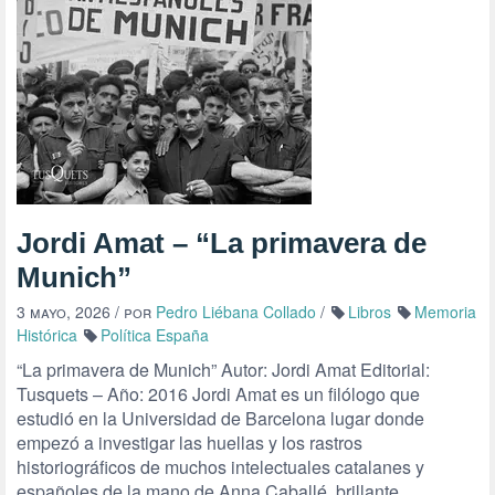
Jordi Amat – “La primavera de
Munich”
3 mayo, 2026
/ por
Pedro Liébana Collado
/
Libros
Memoria
Histórica
Política España
“La primavera de Munich” Autor: Jordi Amat Editorial:
Tusquets – Año: 2016 Jordi Amat es un filólogo que
estudió en la Universidad de Barcelona lugar donde
empezó a investigar las huellas y los rastros
historiográficos de muchos intelectuales catalanes y
españoles de la mano de Anna Caballé, brillante