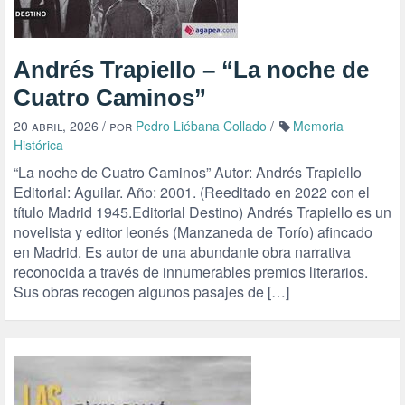
Andrés Trapiello – “La noche de
Cuatro Caminos”
20 abril, 2026
/ por
Pedro Liébana Collado
/
Memoria
Histórica
“La noche de Cuatro Caminos” Autor: Andrés Trapiello
Editorial: Aguilar. Año: 2001. (Reeditado en 2022 con el
título Madrid 1945.Editorial Destino) Andrés Trapiello es un
novelista y editor leonés (Manzaneda de Torío) afincado
en Madrid. Es autor de una abundante obra narrativa
reconocida a través de innumerables premios literarios.
Sus obras recogen algunos pasajes de […]