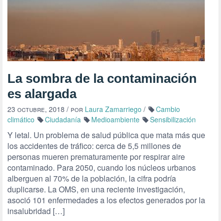
La sombra de la contaminación
es alargada
23 octubre, 2018
/ por
Laura Zamarriego
/
Cambio
climático
Ciudadanía
Medioambiente
Sensibilización
Y letal. Un problema de salud pública que mata más que
los accidentes de tráfico: cerca de 5,5 millones de
personas mueren prematuramente por respirar aire
contaminado. Para 2050, cuando los núcleos urbanos
alberguen al 70% de la población, la cifra podría
duplicarse. La OMS, en una reciente investigación,
asoció 101 enfermedades a los efectos generados por la
insalubridad […]