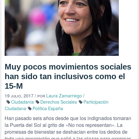
Muy pocos movimientos sociales
han sido tan inclusivos como el
15-M
19 julio, 2017
/ por
Laura Zamarriego
/
Ciudadanía
Derechos Sociales
Participación
Ciudadana
Política España
Han pasado seis años desde que los indignados tomaran
la Puerta del Sol al grito de «No nos representan». La
promesas de bienestar se deshacían entre los dedos de
toda una generación que salió a las plazas para expresar