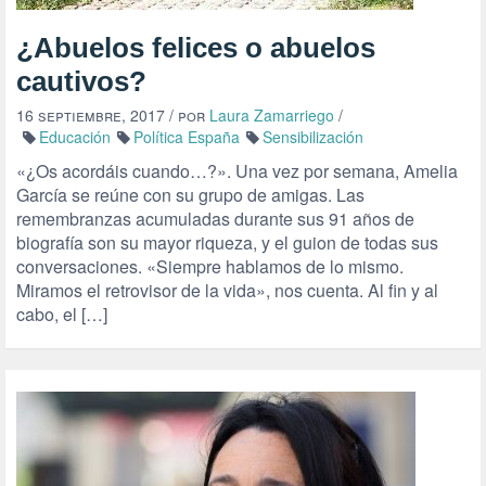
¿Abuelos felices o abuelos
cautivos?
16 septiembre, 2017
/ por
Laura Zamarriego
/
Educación
Política España
Sensibilización
«¿Os acordáis cuando…?». Una vez por semana, Amelia
García se reúne con su grupo de amigas. Las
remembranzas acumuladas durante sus 91 años de
biografía son su mayor riqueza, y el guion de todas sus
conversaciones. «Siempre hablamos de lo mismo.
Miramos el retrovisor de la vida», nos cuenta. Al fin y al
cabo, el […]