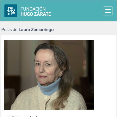
Togg
navi
Posts de
Laura Zamarriego