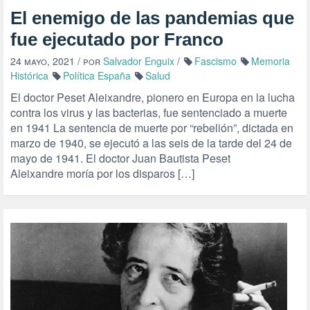
El enemigo de las pandemias que
fue ejecutado por Franco
24 mayo, 2021
/ por
Salvador Enguix
/
Fascismo
Memoria
Histórica
Política España
Salud
El doctor Peset Aleixandre, pionero en Europa en la lucha
contra los virus y las bacterias, fue sentenciado a muerte
en 1941 La sentencia de muerte por “rebelión”, dictada en
marzo de 1940, se ejecutó a las seis de la tarde del 24 de
mayo de 1941. El doctor Juan Bautista Peset
Aleixandre moría por los disparos […]