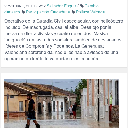
2 octubre, 2019
/ por
Salvador Enguix
/
Cambio
climático
Participación Ciudadana
Política Valencia
Operativo de la Guardia Civil espectacular, con helicóptero
incluido. De madrugada, casi al alba. Desalojo por la
fuerza de diez activistas y cuatro detenidos. Masiva
indignación en las redes sociales, también de destacados
líderes de Compromís y Podemos. La Generalitat
Valenciana sorprendida, nadie les había avisado de una
operación en territorio valenciano, en la huerta […]