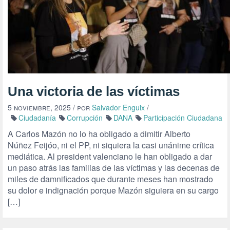
Una victoria de las víctimas
5 noviembre, 2025
/ por
Salvador Enguix
/
Ciudadanía
Corrupción
DANA
Participación Ciudadana
A Carlos Mazón no lo ha obligado a dimitir Alberto
Núñez Feijóo, ni el PP, ni siquiera la casi unánime crítica
mediática. Al president valenciano le han obligado a dar
un paso atrás las familias de las víctimas y las decenas de
miles de damnificados que durante meses han mostrado
su dolor e indignación porque Mazón siguiera en su cargo
[…]