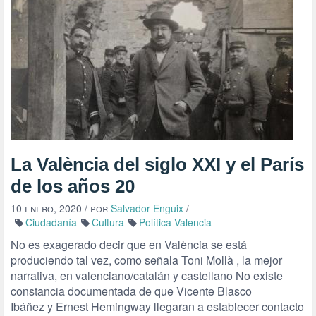
La València del siglo XXI y el París
de los años 20
10 enero, 2020
/ por
Salvador Enguix
/
Ciudadanía
Cultura
Política Valencia
No es exagerado decir que en València se está
produciendo tal vez, como señala Toni Mollà , la mejor
narrativa, en valenciano/catalán y castellano No existe
constancia documentada de que Vicente Blasco
Ibáñez y Ernest Hemingway llegaran a establecer contacto