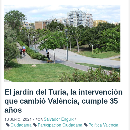
El jardín del Turia, la intervención
que cambió València, cumple 35
años
13 junio, 2021
/ por
Salvador Enguix
/
Ciudadanía
Participación Ciudadana
Política Valencia