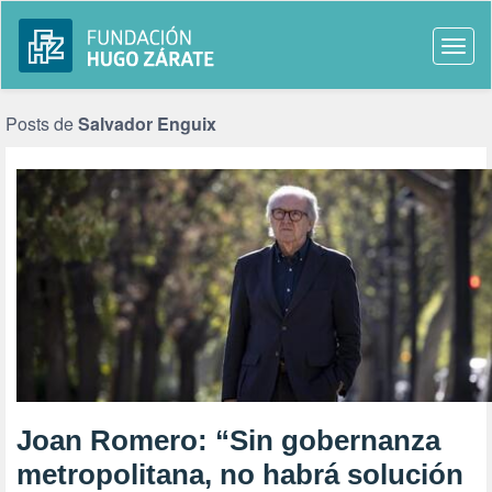
Togg
navi
Posts de
Salvador Enguix
Joan Romero: “Sin gobernanza
metropolitana, no habrá solución