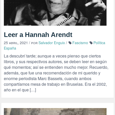
Leer a Hannah Arendt
25 abril, 2021
/ por
Salvador Enguix
/
Fascismo
Política
España
La descubrí tarde; aunque a veces pienso que ciertos
libros, y sus respectivos autores, se deben leer en según
qué momentos; así se entienden mucho mejor. Recuerdo,
además, que fue una recomendación de mi querido y
enorme periodista Marc Bassets, cuando ambos
compartíamos mesa de trabajo en Bruselas. Era el 2002,
año en el que […]