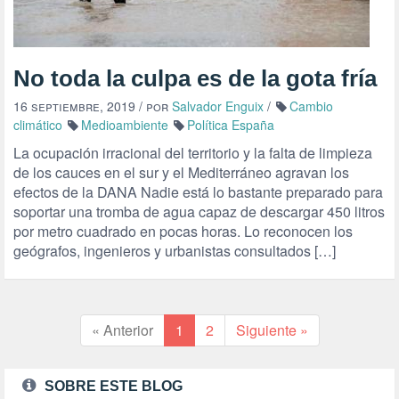
No toda la culpa es de la gota fría
16 septiembre, 2019
/ por
Salvador Enguix
/
Cambio
climático
Medioambiente
Política España
La ocupación irracional del territorio y la falta de limpieza
de los cauces en el sur y el Mediterráneo agravan los
efectos de la DANA Nadie está lo bastante preparado para
soportar una tromba de agua capaz de descargar 450 litros
por metro cuadrado en pocas horas. Lo reconocen los
geógrafos, ingenieros y urbanistas consultados […]
« Anterior
1
2
Siguiente »
SOBRE ESTE BLOG