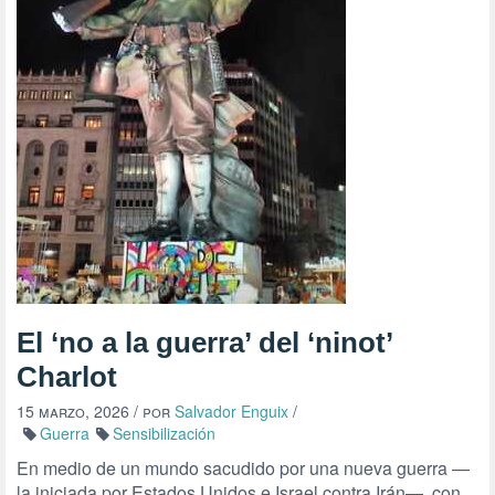
El ‘no a la guerra’ del ‘ninot’
Charlot
15 marzo, 2026
/ por
Salvador Enguix
/
Guerra
Sensibilización
En medio de un mundo sacudido por una nueva guerra —
la iniciada por Estados Unidos e Israel contra Irán—, con