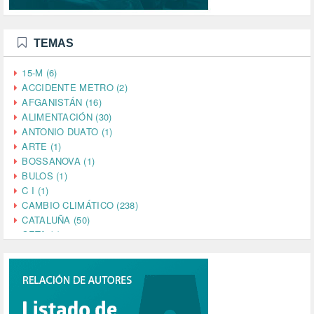
TEMAS
15-M (6)
ACCIDENTE METRO (2)
AFGANISTÁN (16)
ALIMENTACIÓN (30)
ANTONIO DUATO (1)
ARTE (1)
BOSSANOVA (1)
BULOS (1)
C I (1)
CAMBIO CLIMÁTICO (238)
CATALUÑA (50)
CETA (2)
CHINA (4)
CIENCIA (5)
CINE (35)
CIUDADANÍA (633)
COMPROMISO (2)