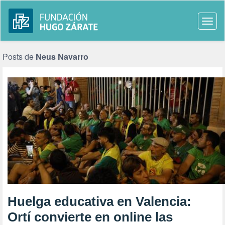
Togg
navi
Posts de
Neus Navarro
Huelga educativa en Valencia:
Ortí convierte en online las