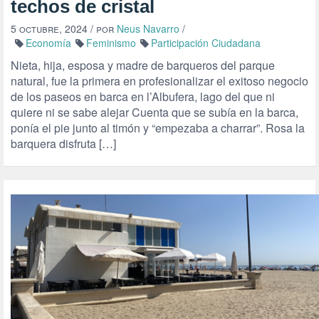
techos de cristal
5 octubre, 2024
/ por
Neus Navarro
/
Economía
Feminismo
Participación Ciudadana
Nieta, hija, esposa y madre de barqueros del parque
natural, fue la primera en profesionalizar el exitoso negocio
de los paseos en barca en l’Albufera, lago del que ni
quiere ni se sabe alejar Cuenta que se subía en la barca,
ponía el pie junto al timón y “empezaba a charrar”. Rosa la
barquera disfruta […]