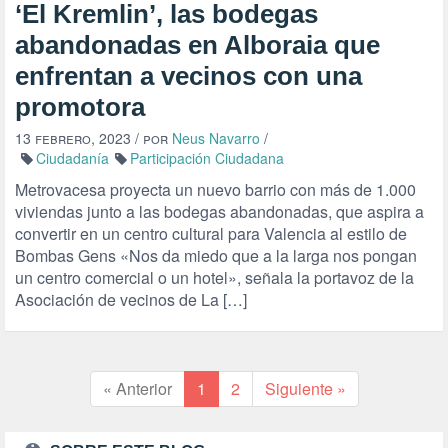
‘El Kremlin’, las bodegas
abandonadas en Alboraia que
enfrentan a vecinos con una
promotora
13 febrero, 2023
/ por
Neus Navarro
/
Ciudadanía
Participación Ciudadana
Metrovacesa proyecta un nuevo barrio con más de 1.000
viviendas junto a las bodegas abandonadas, que aspira a
convertir en un centro cultural para Valencia al estilo de
Bombas Gens «Nos da miedo que a la larga nos pongan
un centro comercial o un hotel», señala la portavoz de la
Asociación de vecinos de La […]
« Anterior
1
2
Siguiente »