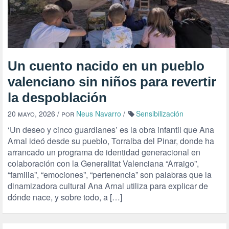
Un cuento nacido en un pueblo
valenciano sin niños para revertir
la despoblación
20 mayo, 2026
/ por
Neus Navarro
/
Sensibilización
‘Un deseo y cinco guardianes’ es la obra infantil que Ana
Arnal ideó desde su pueblo, Torralba del Pinar, donde ha
arrancado un programa de identidad generacional en
colaboración con la Generalitat Valenciana “Arraigo”,
“familia”, “emociones”, “pertenencia” son palabras que la
dinamizadora cultural Ana Arnal utiliza para explicar de
dónde nace, y sobre todo, a […]