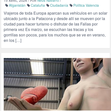
15 abril, 2024
/ por
Neus Navarro
/
Afganistán
Cataluña
Ciudadanía
Política Valencia
Viajeros de toda Europa aparcan sus vehículos en un solar
ubicado junto a la Patacona y desde allí se mueven por la
ciudad para hacer turismo o disfrutar de las Fallas por
primera vez Es marzo, se escuchan las tracas y los
gorrillas son pocos, para los muchos que se ve en verano,
en los […]