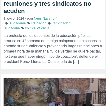
reuniones y tres sindicatos no
acuden
1 junio, 2026
/ por
Neus Navarro
/
Ciudadanía
Educación
Participación
Ciudadana
Política Valencia
La protesta de los docentes de la educación pública
arranca su 4ª semana de huelga colapsando de coches la
entrada sur de València y provocando largas retenciones a
primera hora de la mañana “Si de verdad se quiere pactar,
no tiene que haber ningún tipo de coacción”, defiende el
president Pérez Llorca La Conselleria de […]