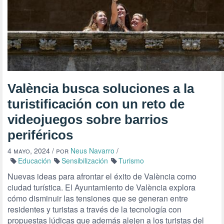
València busca soluciones a la
turistificación con un reto de
videojuegos sobre barrios
periféricos
4 mayo, 2024
/ por
Neus Navarro
/
Educación
Sensibilización
Turismo
Nuevas ideas para afrontar el éxito de València como
ciudad turística. El Ayuntamiento de València explora
cómo disminuir las tensiones que se generan entre
residentes y turistas a través de la tecnología con
propuestas lúdicas que además alejen a los turistas del